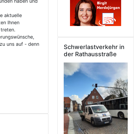
funden haben und
e aktuelle
ten Ihnen
treten.
erungswünsche,
zu uns auf - denn
Schwerlastverkehr in
der Rathausstraße