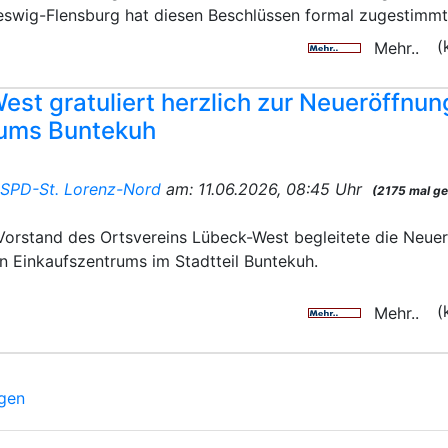
eswig-Flensburg hat diesen Beschlüssen formal zugestimmt
(
Mehr..
st gratuliert herzlich zur Neueröffnun
rums Buntekuh
n
SPD-St. Lorenz-Nord
am: 11.06.2026, 08:45 Uhr
(2175 mal ge
Vorstand des Ortsvereins Lübeck-West begleitete die Neue
n Einkaufszentrums im Stadtteil Buntekuh.
(
Mehr..
igen