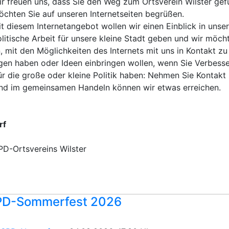
ir freuen uns, dass Sie den Weg zum Ortsverein Wilster ge
chten Sie auf unseren Internetseiten begrüßen.
t diesem Internetangebot wollen wir einen Einblick in unser
litische Arbeit für unsere kleine Stadt geben und wir möch
, mit den Möglichkeiten des Internets mit uns in Kontakt zu 
en haben oder Ideen einbringen wollen, wenn Sie Verbess
r die große oder kleine Politik haben: Nehmen Sie Kontakt 
nd im gemeinsamen Handeln können wir etwas erreichen.
rf
PD-Ortsvereins Wilster
SPD-Sommerfest 2026