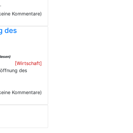
.
keine Kommentare)
g des
lesen)
[Wirtschaft]
röffnung des
keine Kommentare)