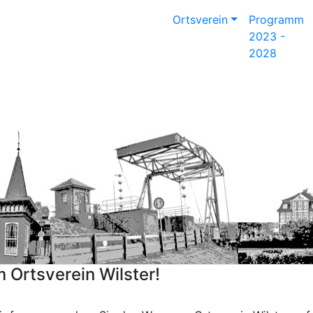
Ortsverein
Programm
2023 -
2028
 Ortsverein Wilster!