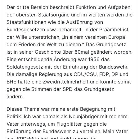
Der dritte Bereich beschreibt Funktion und Aufgaben
der obersten Staatsorgane und im vierten werden die
Staatsfunktionen wie die Ausführung von
Bundesgesetzen usw. behandelt. In der Präambel ist
der Wille unterstrichen, „in einem vereinten Europa
dem Frieden der Welt zu dienen.“ Das Grundgesetz
ist in seiner Geschichte über 60mal geändert worden.
Eine entscheidende Änderung war 1956 das
Soldatengesetz mit der Einführung der Bundeswehr.
Die damalige Regierung aus CDU/CSU, FDP, DP und
BHE hatte eine Zweidrittelmehrheit und konnte somit
gegen die Stimmen der SPD das Grundgesetz
ändern.
Dieses Thema war meine erste Begegnung mit
Politik. Ich war damals als Neunjähriger mit meinem
Vater unterwegs, um Flugblätter gegen die
Einführung der Bundeswehr zu verteilen. Mein Vater
war SPD-Mitglied und strikt gegen die