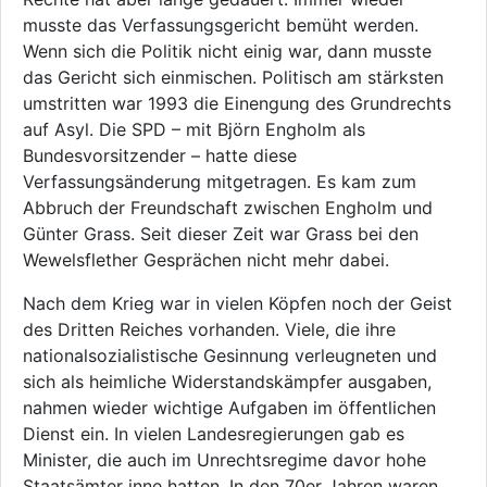
musste das Verfassungsgericht bemüht werden.
Wenn sich die Politik nicht einig war, dann musste
das Gericht sich einmischen. Politisch am stärksten
umstritten war 1993 die Einengung des Grundrechts
auf Asyl. Die SPD – mit Björn Engholm als
Bundesvorsitzender – hatte diese
Verfassungsänderung mitgetragen. Es kam zum
Abbruch der Freundschaft zwischen Engholm und
Günter Grass. Seit dieser Zeit war Grass bei den
Wewelsflether Gesprächen nicht mehr dabei.
Nach dem Krieg war in vielen Köpfen noch der Geist
des Dritten Reiches vorhanden. Viele, die ihre
nationalsozialistische Gesinnung verleugneten und
sich als heimliche Widerstandskämpfer ausgaben,
nahmen wieder wichtige Aufgaben im öffentlichen
Dienst ein. In vielen Landesregierungen gab es
Minister, die auch im Unrechtsregime davor hohe
Staatsämter inne hatten. In den 70er Jahren waren