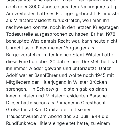
noch über 3000 Juristen aus dem Naziregime tätig.
Am weitesten hatte es Filbinger gebracht. Er musste
als Ministerpräsident zurücktreten, weil man ihn
nachweisen konnte, noch in den letzten Kriegstagen
Todesurteile ausgesprochen zu haben. Er hat 1978
behauptet: Was damals Recht war, kann heute nicht
Unrecht sein. Einer meiner Vorgänger als
Bürgervorsteher in der kleinen Stadt Wilster hatte
diese Funktion über 20 Jahre inne. Die Mehrheit hat
ihn immer wieder gewählt und unterstützt. Unter
Adolf war er Bannführer und wollte noch 1945 mit
Mitgliedern der Hitlerjugend in Wilster Brücken
sprengen. In Schleswig-Holstein gab es einen
Innenminister und Ministerpräsidenten Barschel.
Dieser hatte schon als Primaner in Geesthacht
Großadmiral Karl Dönitz, der mit seinen
Treueschwüren am Abend des 20. Juli 1944 die
Rundfunkrede Hitlers eingeleitet hatte, zu einem