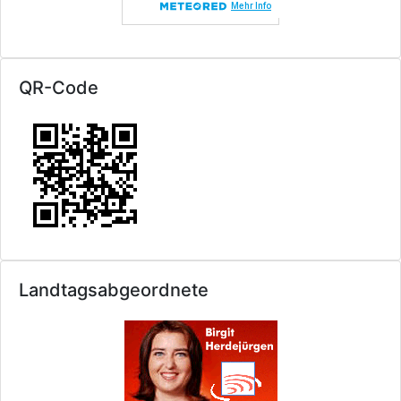
QR-Code
Landtagsabgeordnete