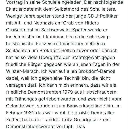
Vortrag in seine Schule eingeladen. Der nachfolgende
Eklat endete mit dem Selbstmord des Schulleiters.
Wenige Jahre später stand der junge CDU-Politiker
mit Alt- und Neonazis am Grab von Hitlers
Großadmiral im Sachsenwald. Später wurde er
Innenminister und kommandierte die schleswig-
holsteinische Polizeistreitmacht bei mehreren
Schlachten um Brokdorf. Selten zuvor oder danach
hat es so viele Übergriffe der Staatsgewalt gegen
friedliche Bürger gegeben wie an jenen Tagen in der
Wilster-Marsch. Ich war auf allen Brokdorf-Demos
dabei, weil ich gegen eine Technik bin, die nicht
versagen darf. Ich kann mich erinnern, dass wir als
friedliche Demonstranten 1979 aus Hubschraubern
mit Tränengas getrieben wurden und zwar nicht vom
Gelände weg, sondern zum Bauwerksgelände hin. Im
Februar 1981, das war wohl die größte Demo aller
Zeiten, hatte der Landrat trotz Grundgesetz ein
Demonstrationsverbot verfügt. Das