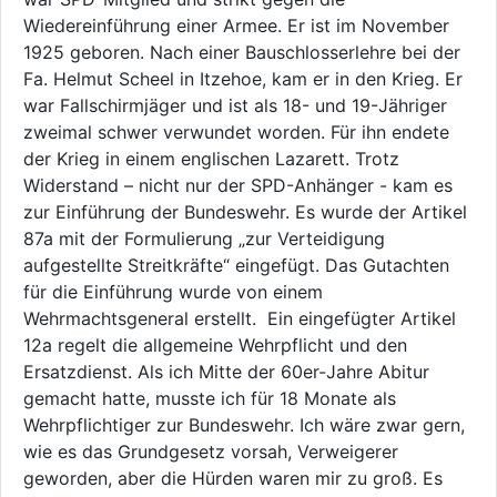
Wiedereinführung einer Armee. Er ist im November
1925 geboren. Nach einer Bauschlosserlehre bei der
Fa. Helmut Scheel in Itzehoe, kam er in den Krieg. Er
war Fallschirmjäger und ist als 18- und 19-Jähriger
zweimal schwer verwundet worden. Für ihn endete
der Krieg in einem englischen Lazarett. Trotz
Widerstand – nicht nur der SPD-Anhänger - kam es
zur Einführung der Bundeswehr. Es wurde der Artikel
87a mit der Formulierung „zur Verteidigung
aufgestellte Streitkräfte“ eingefügt. Das Gutachten
für die Einführung wurde von einem
Wehrmachtsgeneral erstellt. Ein eingefügter Artikel
12a regelt die allgemeine Wehrpflicht und den
Ersatzdienst. Als ich Mitte der 60er-Jahre Abitur
gemacht hatte, musste ich für 18 Monate als
Wehrpflichtiger zur Bundeswehr. Ich wäre zwar gern,
wie es das Grundgesetz vorsah, Verweigerer
geworden, aber die Hürden waren mir zu groß. Es