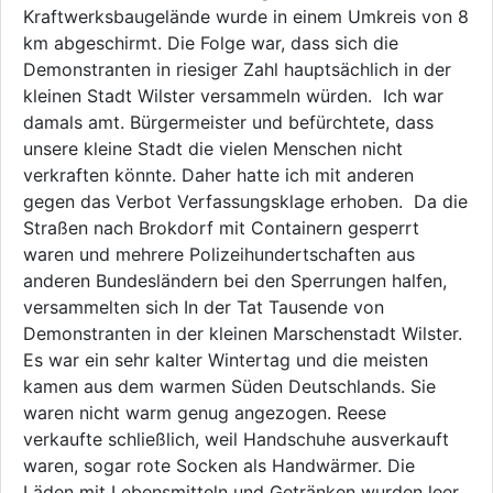
Kraftwerksbaugelände wurde in einem Umkreis von 8
km abgeschirmt. Die Folge war, dass sich die
Demonstranten in riesiger Zahl hauptsächlich in der
kleinen Stadt Wilster versammeln würden. Ich war
damals amt. Bürgermeister und befürchtete, dass
unsere kleine Stadt die vielen Menschen nicht
verkraften könnte. Daher hatte ich mit anderen
gegen das Verbot Verfassungsklage erhoben. Da die
Straßen nach Brokdorf mit Containern gesperrt
waren und mehrere Polizeihundertschaften aus
anderen Bundesländern bei den Sperrungen halfen,
versammelten sich In der Tat Tausende von
Demonstranten in der kleinen Marschenstadt Wilster.
Es war ein sehr kalter Wintertag und die meisten
kamen aus dem warmen Süden Deutschlands. Sie
waren nicht warm genug angezogen. Reese
verkaufte schließlich, weil Handschuhe ausverkauft
waren, sogar rote Socken als Handwärmer. Die
Läden mit Lebensmitteln und Getränken wurden leer