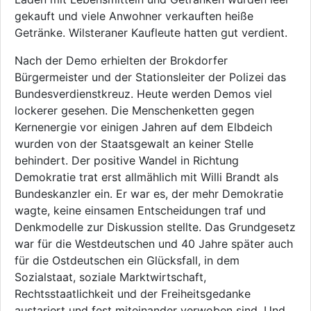
gekauft und viele Anwohner verkauften heiße
Getränke. Wilsteraner Kaufleute hatten gut verdient.
Nach der Demo erhielten der Brokdorfer
Bürgermeister und der Stationsleiter der Polizei das
Bundesverdienstkreuz. Heute werden Demos viel
lockerer gesehen. Die Menschenketten gegen
Kernenergie vor einigen Jahren auf dem Elbdeich
wurden von der Staatsgewalt an keiner Stelle
behindert. Der positive Wandel in Richtung
Demokratie trat erst allmählich mit Willi Brandt als
Bundeskanzler ein. Er war es, der mehr Demokratie
wagte, keine einsamen Entscheidungen traf und
Denkmodelle zur Diskussion stellte. Das Grundgesetz
war für die Westdeutschen und 40 Jahre später auch
für die Ostdeutschen ein Glücksfall, in dem
Sozialstaat, soziale Marktwirtschaft,
Rechtsstaatlichkeit und der Freiheitsgedanke
austariert und fest miteinander verwoben sind. Und