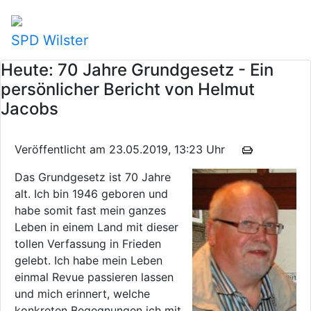
SPD Wilster
Heute: 70 Jahre Grundgesetz - Ein
persönlicher Bericht von Helmut
Jacobs
Veröffentlicht am 23.05.2019, 13:23 Uhr
Das Grundgesetz ist 70 Jahre
alt. Ich bin 1946 geboren und
habe somit fast mein ganzes
Leben in einem Land mit dieser
tollen Verfassung in Frieden
gelebt. Ich habe mein Leben
einmal Revue passieren lassen
und mich erinnert, welche
konkreten Begegnungen ich mit