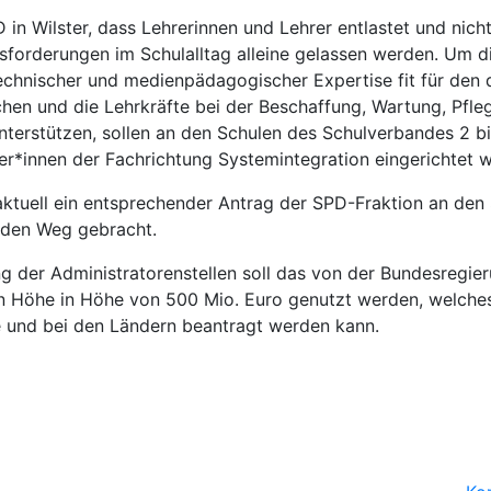
D in Wilster, dass Lehrerinnen und Lehrer entlastet und nich
sforderungen im Schulalltag alleine gelassen werden. Um d
echnischer und medienpädagogischer Expertise fit für den d
chen und die Lehrkräfte bei der Beschaffung, Wartung, Pfle
terstützen, sollen an den Schulen des Schulverbandes 2 bis
er*innen der Fachrichtung Systemintegration eingerichtet 
aktuell ein entsprechender Antrag der SPD-Fraktion an den
 den Weg gebracht.
ng der Administratorenstellen soll das von der Bundesregier
 Höhe in Höhe von 500 Mio. Euro genutzt werden, welches
e und bei den Ländern beantragt werden kann.