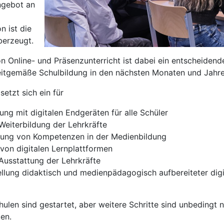
ngebot an
n ist die
berzeugt.
 Online- und Präsenzunterricht ist dabei ein entscheidend
eitgemäße Schulbildung in den nächsten Monaten und Jahre
setzt sich ein für
 mit digitalen Endgeräten für alle Schüler
iterbildung der Lehrkräfte
g von Kompetenzen in der Medienbildung
 digitalen Lernplattformen
usstattung der Lehrkräfte
ung didaktisch und medienpädagogisch aufbereiteter digit
hulen sind gestartet, aber weitere Schritte sind unbedingt 
en.