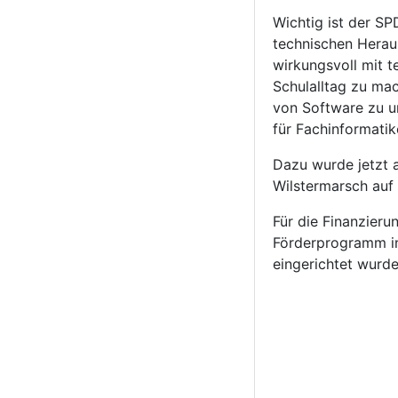
Wichtig ist der SP
technischen Herau
wirkungsvoll mit t
Schulalltag zu ma
von Software zu un
für Fachinformatik
Dazu wurde jetzt 
Wilstermarsch auf
Für die Finanzieru
Förderprogramm in
eingerichtet wurd