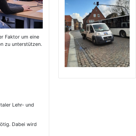
er Faktor um eine
n zu unterstützen.
aler Lehr- und
nötig. Dabei wird