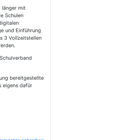
t länger mit
ie Schulen
igitalen
ge und Einführung
 3 Vollzeitstellen
werden.
 Schulverband
ung bereitgestellte
 eigens dafür