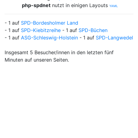
php-spdnet
nutzt in einigen Layouts
YAML
- 1 auf
SPD-Bordesholmer Land
- 1 auf
SPD-Kiebitzreihe
- 1 auf
SPD-Büchen
- 1 auf
ASG-Schleswig-Holstein
- 1 auf
SPD-Langwedel
Insgesamt 5 Besucher/innen in den letzten fünf
Minuten auf unseren Seiten.