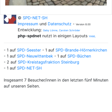
©
SPD-NET-SH
Impressum
und
Datenschutz
-
Version 8.00
Entwicklung:
Gaby Lönne, Carsten Schröder
php-spdnet
nutzt in einigen Layouts
YAML
- 1 auf
SPD-Seester
- 1 auf
SPD-Brande-Hörnerkirchen
- 1 auf
SPD-Neuwittenbek
- 1 auf
SPD-Büchen
- 2 auf
SPD-Kreistagsfraktion Steinburg
- 1 auf
SPD-NET-SH
Insgesamt 7 Besucher/innen in den letzten fünf Minuten
auf unseren Seiten.