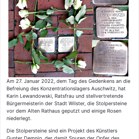
Am 27. Januar 2022, dem Tag des Gedenkens an die
Befreiung des Konzentrationslagers Auschwitz, hat
Karin Lewandowski, Ratsfrau und stellvertretende
Bürgermeisterin der Stadt Wilster, die Stolpersteine
vor dem Alten Rathaus geputzt und einige Rosen
niederlegt.
Die Stolpersteine sind ein Projekt des Künstlers
Gunter Demnig, der damit Spuren der Opfer des