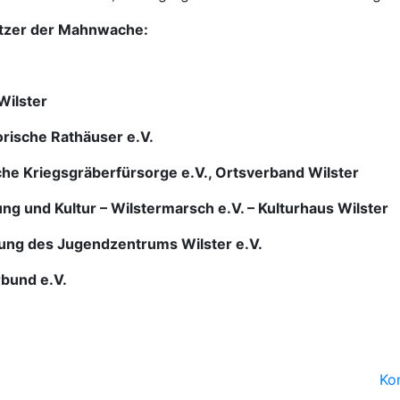
ützer der Mahnwache:
Wilster
orische Rathäuser e.V.
he Kriegsgräberfürsorge e.V., Ortsverband Wilster
ung und Kultur – Wilstermarsch e.V. – Kulturhaus Wilster
rung des Jugendzentrums Wilster e.V.
rbund e.V.
Ko