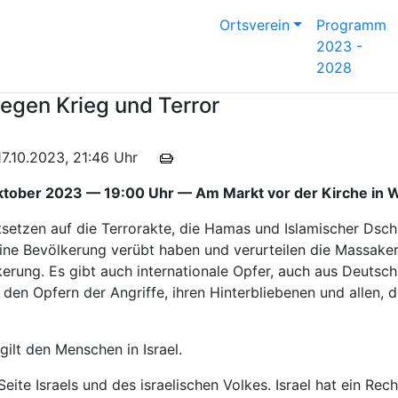
Ortsverein
Programm
2023 -
2028
gen Krieg und Terror
 17.10.2023, 21:46 Uhr
ktober 2023 — 19:00 Uhr — Am Markt vor der Kirche in W
ntsetzen auf die Terrorakte, die Hamas und Islamischer Dsc
eine Bevölkerung verübt haben und verurteilen die Massake
kerung. Es gibt auch internationale Opfer, auch aus Deutsc
den Opfern der Angriffe, ihren Hinterbliebenen und allen, 
gilt den Menschen in Israel.
eite Israels und des israelischen Volkes. Israel hat ein Rech