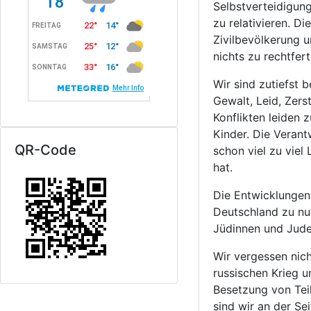
Selbstverteidigung
zu relativieren. Di
Zivilbevölkerung 
nichts zu rechtfert
Wir sind zutiefst 
Gewalt, Leid, Zers
Konflikten leiden 
Kinder. Die Verant
QR-Code
schon viel zu viel
hat.
Die Entwicklungen 
Deutschland zu nut
Jüdinnen und Juden
Wir vergessen nich
russischen Krieg u
Besetzung von Teil
sind wir an der Se