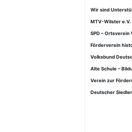
Wir sind Unterst
MTV-Wilster e.V.
SPD – Ortsverein 
Förderverein hist
Volksbund Deutsc
Alte Schule – Bild
Verein zur Förde
Deutscher Siedle