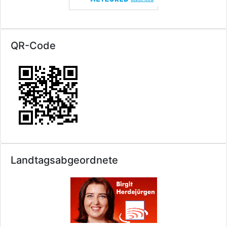
QR-Code
Landtagsabgeordnete