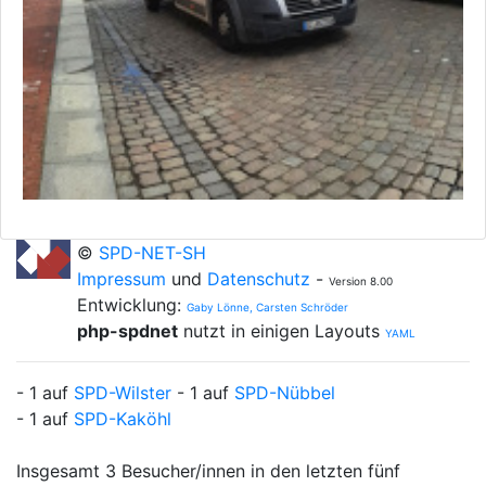
©
SPD-NET-SH
Impressum
und
Datenschutz
-
Version 8.00
Entwicklung:
Gaby Lönne, Carsten Schröder
php-spdnet
nutzt in einigen Layouts
YAML
- 1 auf
SPD-Wilster
- 1 auf
SPD-Nübbel
- 1 auf
SPD-Kaköhl
Insgesamt 3 Besucher/innen in den letzten fünf