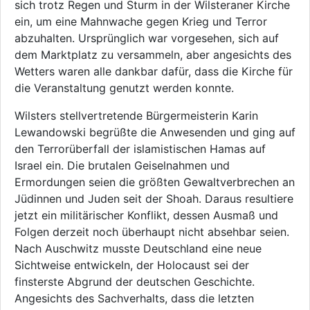
sich trotz Regen und Sturm in der Wilsteraner Kirche
ein, um eine Mahnwache gegen Krieg und Terror
abzuhalten. Ursprünglich war vorgesehen, sich auf
dem Marktplatz zu versammeln, aber angesichts des
Wetters waren alle dankbar dafür, dass die Kirche für
die Veranstaltung genutzt werden konnte.
Wilsters stellvertretende Bürgermeisterin Karin
Lewandowski begrüßte die Anwesenden und ging auf
den Terrorüberfall der islamistischen Hamas auf
Israel ein. Die brutalen Geiselnahmen und
Ermordungen seien die größten Gewaltverbrechen an
Jüdinnen und Juden seit der Shoah. Daraus resultiere
jetzt ein militärischer Konflikt, dessen Ausmaß und
Folgen derzeit noch überhaupt nicht absehbar seien.
Nach Auschwitz musste Deutschland eine neue
Sichtweise entwickeln, der Holocaust sei der
finsterste Abgrund der deutschen Geschichte.
Angesichts des Sachverhalts, dass die letzten