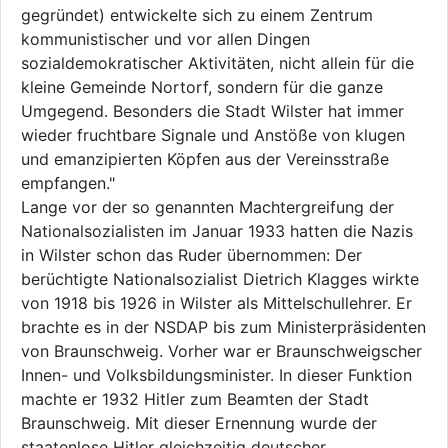
gegründet) entwickelte sich zu einem Zentrum
kommunistischer und vor allen Dingen
sozialdemokratischer Aktivitäten, nicht allein für die
kleine Gemeinde Nortorf, sondern für die ganze
Umgegend. Besonders die Stadt Wilster hat immer
wieder fruchtbare Signale und Anstöße von klugen
und emanzipierten Köpfen aus der Vereinsstraße
empfangen."
Lange vor der so genannten Machtergreifung der
Nationalsozialisten im Januar 1933 hatten die Nazis
in Wilster schon das Ruder übernommen: Der
berüchtigte Nationalsozialist Dietrich Klagges wirkte
von 1918 bis 1926 in Wilster als Mittelschullehrer. Er
brachte es in der NSDAP bis zum Ministerpräsidenten
von Braunschweig. Vorher war er Braunschweigscher
Innen- und Volksbildungsminister. In dieser Funktion
machte er 1932 Hitler zum Beamten der Stadt
Braunschweig. Mit dieser Ernennung wurde der
staatenlose Hitler gleichzeitig deutscher