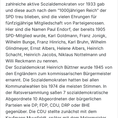
zahlreiche aktive Sozialdemokraten vor 1933 gab
und diese auch nach dem "1000jährigen Reich" der
SPD treu blieben, sind die vielen Ehrungen für
fünfzigjährige Mitgliedschaft von Parteigenossen.
Hier sind die Namen Paul Endorf, der bereits 1905
SPD-Mitglied wurde, Karl Goldmann, Franz Jonigk,
Wilhelm Bunge, Franz Hinrichs, Karl Bruhn, Wilhelm
Glindmeyer, Ernst Albers, Helene Albers, Heinrich
Schacht, Heinrich Jacobs, Niklaus Nottelmann und
Willi Reckmann zu nennen.
Der Sozialdemokrat Heinrich Büttner wurde 1945 von
den Engländern zum kommissarischen Bürgermeister
ernannt. Die Sozialdemokraten hatten bei allen
Kommunalwahlen bis 1974 die meisten Stimmen. In
der Ratsversammlung saßen 7 sozialdemokratische
Abgeordnete 10 Abgeordneten der bürgerlichen
Parteien wie DP, FDP, CDU, DRP oder BHE
gegenüber. Die CDU stellte zunächst mit dem
Kaufmann Muusfeldt, später mit dem Malermeister