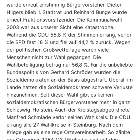
wurde erneut einstimmig Bürgervorsteher, Dieter
Hilgers blieb 1. Stadtrat und Reinhard Bunge wurde
erneut Fraktionsvorsitzender. Die Kommunalwahl
2003 war aus unserer Sicht eine Katastrophe.
Während die CDU 55,8 % der Stimmen errang, verlor
die SPD fast 18 % und fiel auf 44,2 % zurück. Wegen
der politischen Großwetterlage waren viele
Menschen nicht zur Wahl gegangen. Die
Wahlbeteiligung betrug nur 56,8 %. Für die unbeliebte
Bundespolitik von Gerhard Schröder wurden die
Sozialdemokraten an der Basis abgestraft. Überall im
Lande hatten die Sozialdemokraten schwere Verluste
hinzunehmen. Seit dieser Wahl gibt es keinen
sozialdemokratischen Bürgervorsteher mehr in ganz
Schleswig-Holstein. Auch der Kreistagsabgeordnete
Manfred Schmiade verlor seinen Wahlkreis. Die CDU
errang alle 27 Wahlkreise in Steinburg. Nach dem
Kriege gab es eine rege Ortsvereinsarbeit. So zählte
der Ortsverein 1954 113 Mitglieder und auf den