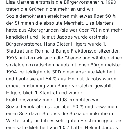
Lisa Martens erstmals die Bürgervorsteherin. 1990
traten die Grünen nicht mehr an und wir
Sozialdemokraten erreichten mit etwas über 50 %
der Stimmen die absolute Mehrheit. Lisa Martens
hatte aus Altersgründen (sie war über 70) nicht mehr
kandidiert und Helmut Jacobs wurde erstmals
Bürgervorsteher. Hans Dieter Hilgers wurde 1.
Stadtrat und Reinhard Bunge Fraktionsvorsitzender.
1993 nutzten wir auch die Chance und wählten einen
sozialdemokratischen hauptamtlichen Bürgermeister.
1994 verteidigte die SPD diese absolute Mehrheit
und baute sie auf 54 % aus. Helmut Jacobs wurde
erneut einstimmig zum Bürgervorsteher gewählt.
Hilgers blieb 1. Stadtrat und wurde
Fraktionsvorsitzender. 1998 erreichten wir
Sozialdemokraten sogar über 60 % und gewannen
einen Sitz dazu. So dass die Sozialdemokratie in
Wilster aufgrund ihres sehr guten Erscheinungsbildes
eine satte Mehrheit von 10: 7 hatte. Helmut Jacobs