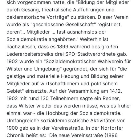
sich vorgenommen hatte, die "Bildung der Mitglieder
durch Gesang, theatralische Aufführungen und
deklamatorische Vorträge" zu stärken. Dieser Verein
wurde als "geschlossene Gesellschaft" registriert,
deren"... Mitglieder ... fast ausnahmslos der
Sozialdemokratie angehörten." Weiterhin ist
nachzulesen, dass es 1899 während des großen
Lederarbeiterstreiks drei SPD-Stadtverordnete gab.
1902 wurde ein "Sozialdemokratischer Wahlverein für
Wilster und Umgebung" gegründet, der sich für "die
geistige und materielle Hebung und Bildung seiner
Mitglieder auf wirtschaftlichem und politischem
Gebiet" einsetzte. Auf der Versammlung am 14.12.
1902 mit rund 130 Teilnehmern sagte ein Redner,
dass Wilster wieder das werden müsse, was es früher
einmal war - die Hochburg der Sozialdemokratie.
Umfangreiche sozialdemokratische Aktivitäten vor
1900 gab es in der Vereinsstraße. In der Nortorfer
Chronik heißt es: "Die neue Vereinsstraße (1896