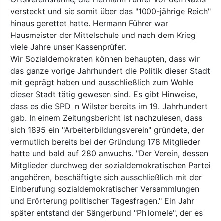
versteckt und sie somit über das "1000-jährige Reich"
hinaus gerettet hatte. Hermann Führer war
Hausmeister der Mittelschule und nach dem Krieg
viele Jahre unser Kassenprüfer.
Wir Sozialdemokraten können behaupten, dass wir
das ganze vorige Jahrhundert die Politik dieser Stadt
mit geprägt haben und ausschließlich zum Wohle
dieser Stadt tätig gewesen sind. Es gibt Hinweise,
dass es die SPD in Wilster bereits im 19. Jahrhundert
gab. In einem Zeitungsbericht ist nachzulesen, dass
sich 1895 ein "Arbeiterbildungsverein" gründete, der
vermutlich bereits bei der Gründung 178 Mitglieder
hatte und bald auf 280 anwuchs. "Der Verein, dessen
Mitglieder durchweg der sozialdemokratischen Partei
angehören, beschäftigte sich ausschließlich mit der
Einberufung sozialdemokratischer Versammlungen
und Erörterung politischer Tagesfragen." Ein Jahr
später entstand der Sängerbund "Philomele", der es