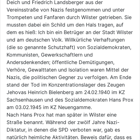
Deich und Friedrich Landsberger aus der
Vereinsstraße von Nazis festgenommen und unter
Trompeten und Fanfaren durch Wilster getrieben. Sie
mussten dabei ein Schild um den Hals tragen, auf
dem es hieß: Ich bin ein Betrüger an der Stadt Wilster
und am deutschen Volk. Willkürliche Verhaftungen
(die so genannte Schutzhaft) von Sozialdemokraten,
Kommunisten, Gewerkschaftlern und
Andersdenkenden; öffentliche Demütigungen,
Verhöre, Gewalttaten und Isolation waren Mittel der
Nazis, die politischen Gegner zu verfolgen. Am Ende
stand der Tod im Konzentrationslager des Zeugen
Jehovas Heinrich Bielenberg am 24.02.1940 im KZ
Sachsenhausen und des Sozialdemokraten Hans Prox
am 03.02.1945 im KZ Neuengamme.
Nach Hans Prox hat man später in Wilster eine
Straße benannt. Während der zwölf Jahre Nazi-
Diktatur, in denen die SPD verboten war, gab es
natürlich heimliche Aktivitäten. Beweis dafür, dass es