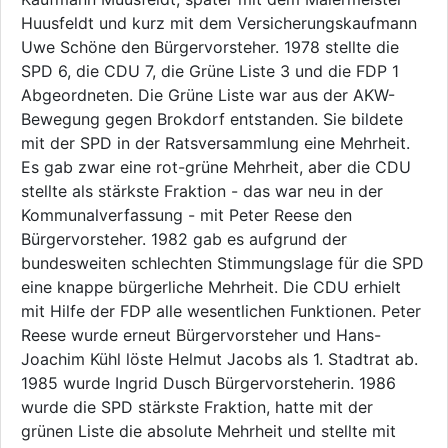
Huusfeldt und kurz mit dem Versicherungskaufmann
Uwe Schöne den Bürgervorsteher. 1978 stellte die
SPD 6, die CDU 7, die Grüne Liste 3 und die FDP 1
Abgeordneten. Die Grüne Liste war aus der AKW-
Bewegung gegen Brokdorf entstanden. Sie bildete
mit der SPD in der Ratsversammlung eine Mehrheit.
Es gab zwar eine rot-grüne Mehrheit, aber die CDU
stellte als stärkste Fraktion - das war neu in der
Kommunalverfassung - mit Peter Reese den
Bürgervorsteher. 1982 gab es aufgrund der
bundesweiten schlechten Stimmungslage für die SPD
eine knappe bürgerliche Mehrheit. Die CDU erhielt
mit Hilfe der FDP alle wesentlichen Funktionen. Peter
Reese wurde erneut Bürgervorsteher und Hans-
Joachim Kühl löste Helmut Jacobs als 1. Stadtrat ab.
1985 wurde Ingrid Dusch Bürgervorsteherin. 1986
wurde die SPD stärkste Fraktion, hatte mit der
grünen Liste die absolute Mehrheit und stellte mit