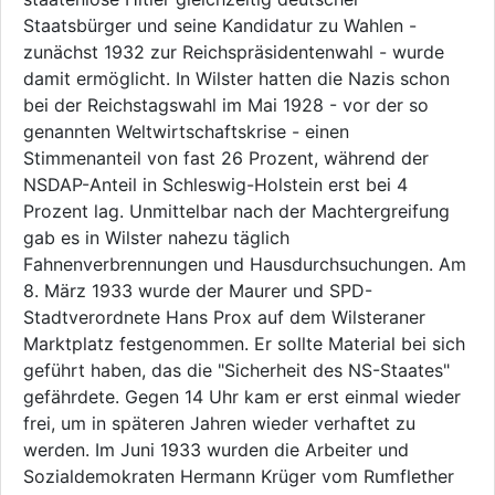
Staatsbürger und seine Kandidatur zu Wahlen -
zunächst 1932 zur Reichspräsidentenwahl - wurde
damit ermöglicht. In Wilster hatten die Nazis schon
bei der Reichstagswahl im Mai 1928 - vor der so
genannten Weltwirtschaftskrise - einen
Stimmenanteil von fast 26 Prozent, während der
NSDAP-Anteil in Schleswig-Holstein erst bei 4
Prozent lag. Unmittelbar nach der Machtergreifung
gab es in Wilster nahezu täglich
Fahnenverbrennungen und Hausdurchsuchungen. Am
8. März 1933 wurde der Maurer und SPD-
Stadtverordnete Hans Prox auf dem Wilsteraner
Marktplatz festgenommen. Er sollte Material bei sich
geführt haben, das die "Sicherheit des NS-Staates"
gefährdete. Gegen 14 Uhr kam er erst einmal wieder
frei, um in späteren Jahren wieder verhaftet zu
werden. Im Juni 1933 wurden die Arbeiter und
Sozialdemokraten Hermann Krüger vom Rumflether