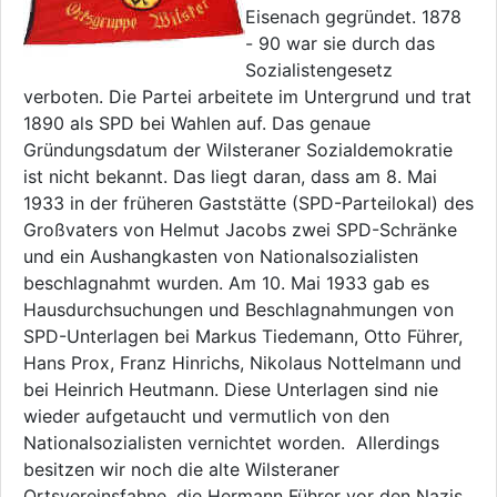
Eisenach gegründet. 1878
- 90 war sie durch das
Sozialistengesetz
verboten. Die Partei arbeitete im Untergrund und trat
1890 als SPD bei Wahlen auf. Das genaue
Gründungsdatum der Wilsteraner Sozialdemokratie
ist nicht bekannt. Das liegt daran, dass am 8. Mai
1933 in der früheren Gaststätte (SPD-Parteilokal) des
Großvaters von Helmut Jacobs zwei SPD-Schränke
und ein Aushangkasten von Nationalsozialisten
beschlagnahmt wurden. Am 10. Mai 1933 gab es
Hausdurchsuchungen und Beschlagnahmungen von
SPD-Unterlagen bei Markus Tiedemann, Otto Führer,
Hans Prox, Franz Hinrichs, Nikolaus Nottelmann und
bei Heinrich Heutmann. Diese Unterlagen sind nie
wieder aufgetaucht und vermutlich von den
Nationalsozialisten vernichtet worden. Allerdings
besitzen wir noch die alte Wilsteraner
Ortsvereinsfahne, die Hermann Führer vor den Nazis