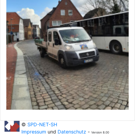
©
SPD-NET-SH
Impressum
und
Datenschutz
-
Version 8.00