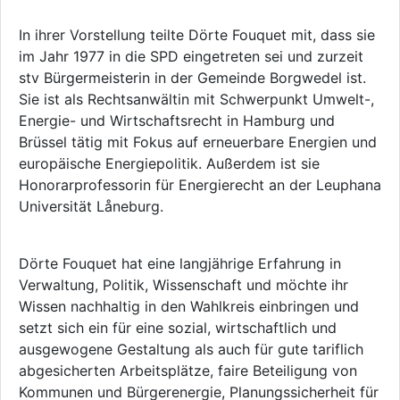
In ihrer Vorstellung teilte Dörte Fouquet mit, dass sie
im Jahr 1977 in die SPD eingetreten sei und zurzeit
stv Bürgermeisterin in der Gemeinde Borgwedel ist.
Sie ist als Rechtsanwältin mit Schwerpunkt Umwelt-,
Energie- und Wirtschaftsrecht in Hamburg und
Brüssel tätig mit Fokus auf erneuerbare Energien und
europäische Energiepolitik. Außerdem ist sie
Honorarprofessorin für Energierecht an der Leuphana
Universität Låneburg.
Dörte Fouquet hat eine langjährige Erfahrung in
Verwaltung, Politik, Wissenschaft und möchte ihr
Wissen nachhaltig in den Wahlkreis einbringen und
setzt sich ein für eine sozial, wirtschaftlich und
ausgewogene Gestaltung als auch für gute tariflich
abgesicherten Arbeitsplätze, faire Beteiligung von
Kommunen und Bürgerenergie, Planungssicherheit für