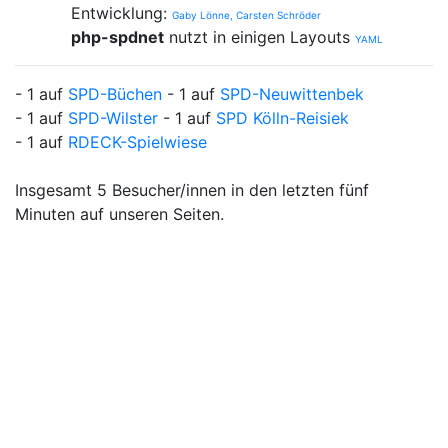
Entwicklung:
Gaby Lönne, Carsten Schröder
php-spdnet
nutzt in einigen Layouts
YAML
- 1 auf
SPD-Büchen
- 1 auf
SPD-Neuwittenbek
- 1 auf
SPD-Wilster
- 1 auf
SPD Kölln-Reisiek
- 1 auf
RDECK-Spielwiese
Insgesamt 5 Besucher/innen in den letzten fünf
Minuten auf unseren Seiten.