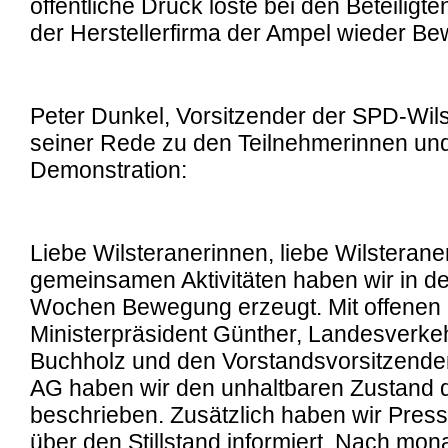
öffentliche Druck löste bei den Beteiligten
der Herstellerfirma der Ampel wieder B
Peter Dunkel, Vorsitzender der SPD-Wilst
seiner Rede zu den Teilnehmerinnen un
Demonstration:
Liebe Wilsteranerinnen, liebe Wilsterane
gemeinsamen Aktivitäten haben wir in de
Wochen Bewegung erzeugt. Mit offenen 
Ministerpräsident Günther, Landesverke
Buchholz und den Vorstandsvorsitzend
AG haben wir den unhaltbaren Zustand 
beschrieben. Zusätzlich haben wir Pres
über den Stillstand informiert. Nach mo