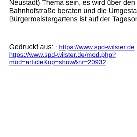
Neustadt) Thema sein, es wird über den
Bahnhofstraße beraten und die Umgesta
Bürgermeistergartens ist auf der Tageso
Gedruckt aus:
:
https://www.spd-wilster.de
https://www.spd-wilster.de/mod.php?
mod=article&op=show&nr=20932