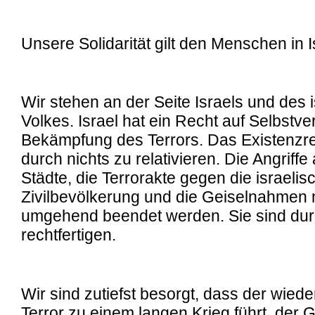
Unsere Solidarität gilt den Menschen in I
Wir stehen an der Seite Israels und des 
Volkes. Israel hat ein Recht auf Selbstve
Bekämpfung des Terrors. Das Existenzrec
durch nichts zu relativieren. Die Angriffe 
Städte, die Terrorakte gegen die israelis
Zivilbevölkerung und die Geiselnahmen
umgehend beendet werden. Sie sind dur
rechtfertigen.
Wir sind zutiefst besorgt, dass der wied
Terror zu einem langen Krieg führt, der G