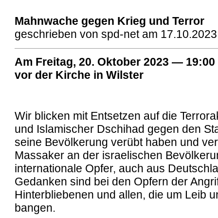
Mahnwache gegen Krieg und Terror
geschrieben von spd-net am 17.10.2023
Am Freitag, 20. Oktober 2023 — 19:0
vor der Kirche in Wilster
Wir blicken mit Entsetzen auf die Terror
und Islamischer Dschihad gegen den Sta
seine Bevölkerung verübt haben und veru
Massaker an der israelischen Bevölkeru
internationale Opfer, auch aus Deutschl
Gedanken sind bei den Opfern der Angrif
Hinterbliebenen und allen, die um Leib 
bangen.