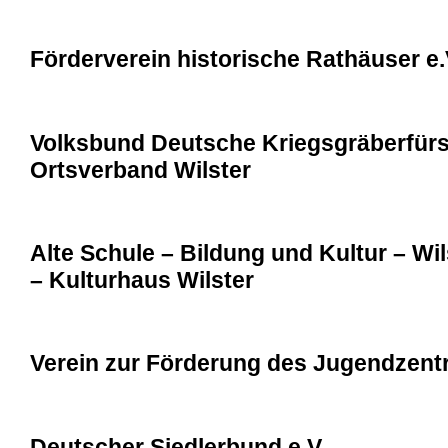
Förderverein historische Rathäuser e.
Volksbund Deutsche Kriegsgräberfürso
Ortsverband Wilster
Alte Schule – Bildung und Kultur – Wi
– Kulturhaus Wilster
Verein zur Förderung des Jugendzentr
Deutscher Siedlerbund e.V.