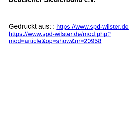
Gedruckt aus:
:
https://www.spd-wilster.de
https://www.spd-wilster.de/mod.php?
mod=article&op=show&nr=20958