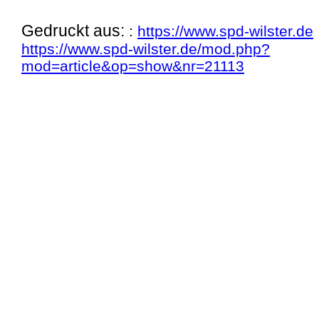
Gedruckt aus:
:
https://www.spd-wilster.de
https://www.spd-wilster.de/mod.php?
mod=article&op=show&nr=21113